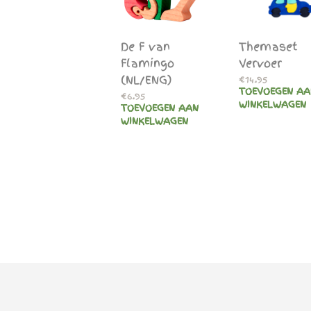
De F van
Themaset
Flamingo
Vervoer
(NL/ENG)
€
14.95
TOEVOEGEN AA
€
6.95
WINKELWAGEN
TOEVOEGEN AAN
WINKELWAGEN