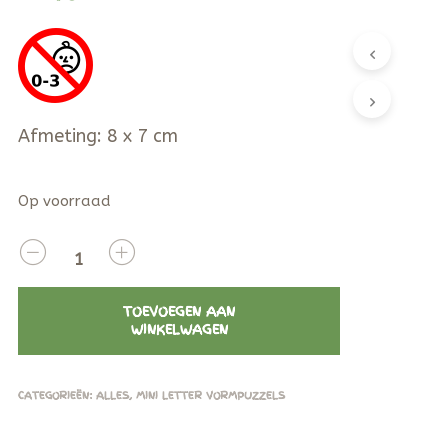
n
Afmeting: 8 x 7 cm
Op voorraad
AANTAL
TOEVOEGEN AAN
WINKELWAGEN
CATEGORIEËN:
ALLES
,
MINI LETTER VORMPUZZELS