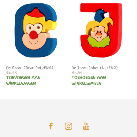
De C van Clown (NL/ENG)
De J van Joker (NL/ENG)
€
6.95
€
6.95
TOEVOEGEN AAN
TOEVOEGEN AAN
WINKELWAGEN
WINKELWAGEN