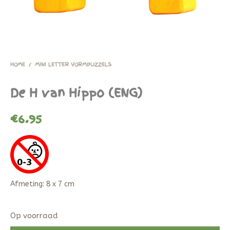
HOME
/
MINI LETTER VORMPUZZELS
De H van Hippo (ENG)
€
6.95
Afmeting: 8 x 7 cm
Op voorraad