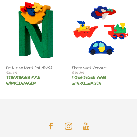
De N van Nest (NL/ENG)
Themaset Vervoer
€
6.95
€
14.95
TOEVOEGEN AAN
TOEVOEGEN AAN
WINKELWAGEN
WINKELWAGEN